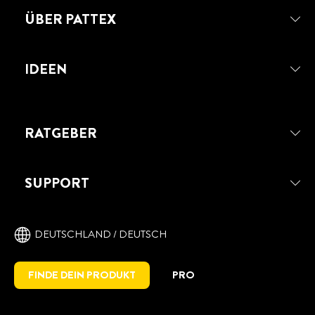
ÜBER PATTEX
IDEEN
RATGEBER
SUPPORT
DEUTSCHLAND / DEUTSCH
FINDE DEIN PRODUKT
PRO