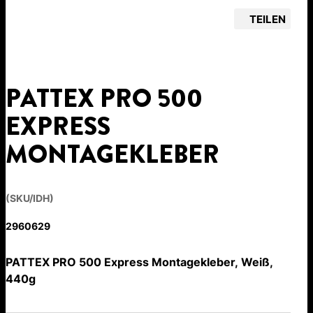
TEILEN
PATTEX PRO 500
EXPRESS
MONTAGEKLEBER
(SKU/IDH)
2960629
PATTEX PRO 500 Express Montagekleber, Weiß,
440g