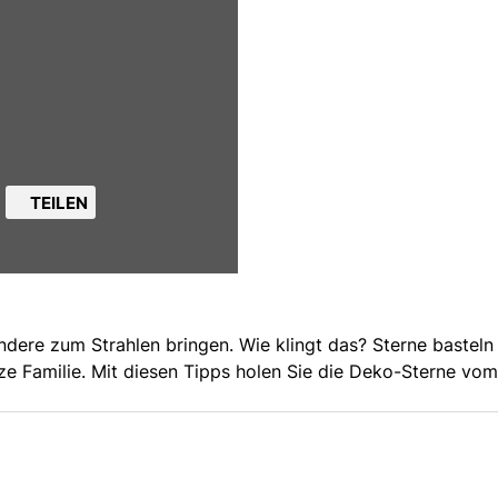
TEILEN
ndere zum Strahlen bringen. Wie klingt das? Sterne basteln 
nze Familie. Mit diesen Tipps holen Sie die Deko-Sterne vo