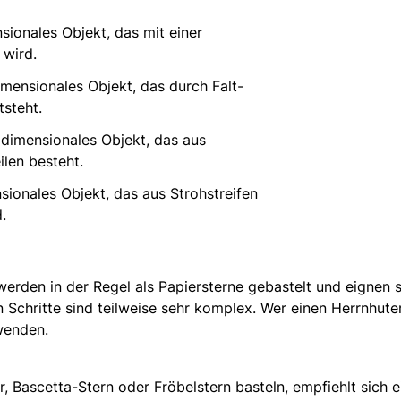
sionales Objekt, das mit einer
 wird.
mensionales Objekt, das durch Falt-
steht.
idimensionales Objekt, das aus
ilen besteht.
ionales Objekt, das aus Strohstreifen
.
werden in der Regel als Papiersterne gebastelt und eignen s
n Schritte sind teilweise sehr komplex. Wer einen Herrnhute
wenden.
, Bascetta-Stern oder Fröbelstern basteln, empfiehlt sich e