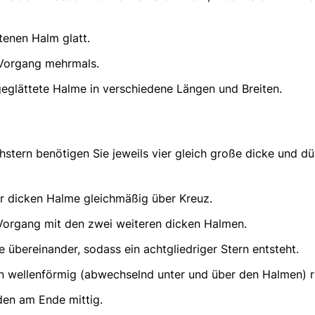
enen Halm glatt.
Vorgang mehrmals.
geglättete Halme in verschiedene Längen und Breiten.
ohstern benötigen Sie jeweils vier gleich große dicke und d
r dicken Halme gleichmäßig über Kreuz.
Vorgang mit den zwei weiteren dicken Halmen.
 übereinander, sodass ein achtgliedriger Stern entsteht.
 wellenförmig (abwechselnd unter und über den Halmen) r
en am Ende mittig.