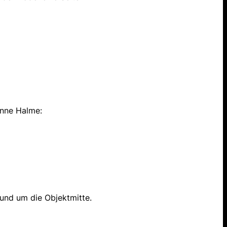
ünne Halme:
und um die Objektmitte.