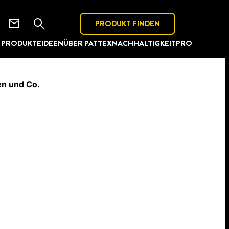
PRODUKT FINDEN
PRODUKTE
IDEEN
ÜBER PATTEX
NACHHALTIGKEIT
PRO
en und Co.