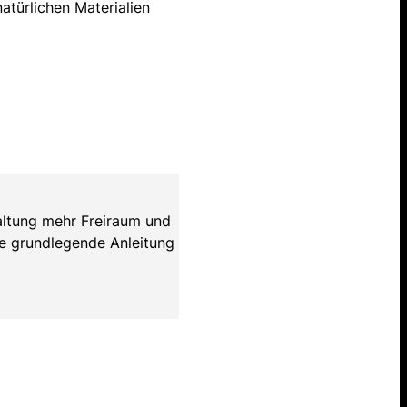
atürlichen Materialien
taltung mehr Freiraum und
ie grundlegende Anleitung