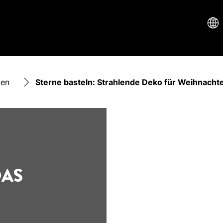
uen
Sterne basteln: Strahlende Deko für Weihnacht
DAS