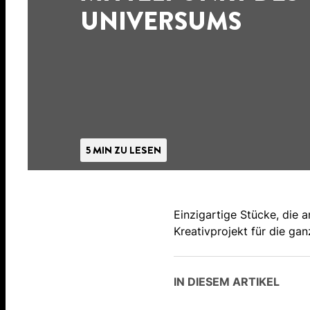
UNIVERSUMS
5 MIN ZU LESEN
Einzigartige Stücke, die a
Kreativprojekt für die ga
IN DIESEM ARTIKEL