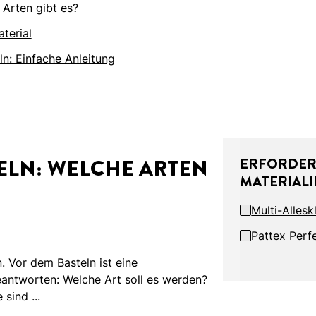
 Arten gibt es?
terial
ln: Einfache Anleitung
ELN: WELCHE ARTEN
ERFORDER
MATERIALI
Multi-Alles
Pattex Perf
n. Vor dem Basteln ist eine
antworten: Welche Art soll es werden?
sind ...