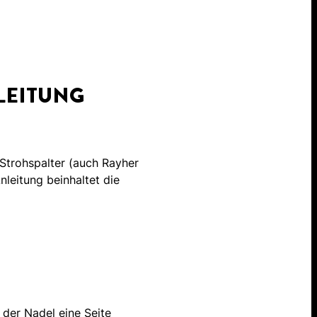
LEITUNG
 Strohspalter (auch Rayher
leitung beinhaltet die
 der Nadel eine Seite