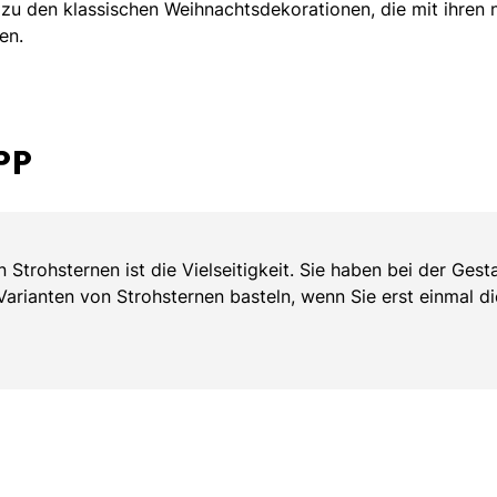
zu den klassischen Weihnachtsdekorationen, die mit ihren n
en.
PP
n Strohsternen ist die Vielseitigkeit. Sie haben bei der Ges
Varianten von Strohsternen basteln, wenn Sie erst einmal d