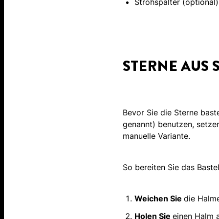
Strohspalter (optional)
STERNE AUS 
Bevor Sie die Sterne bast
genannt) benutzen, setzen
manuelle Variante.
So bereiten Sie das Baste
Weichen Sie
die Halme
Holen Sie
einen Halm a