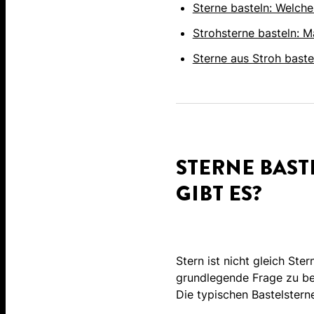
Sterne basteln: Welche
Strohsterne basteln: Ma
Sterne aus Stroh baste
STERNE BAST
GIBT ES?
Stern ist nicht gleich Ster
grundlegende Frage zu be
Die typischen Bastelsterne 