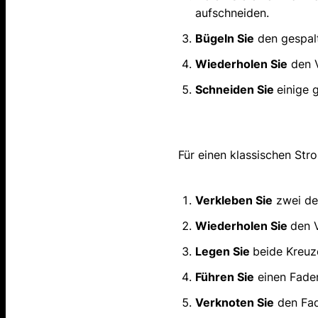
aufschneiden.
Bügeln Sie
den gespalt
Wiederholen Sie
den 
Schneiden Sie
einige 
Für einen klassischen Str
Verkleben Sie
zwei de
Wiederholen Sie
den 
Legen Sie
beide Kreuze
Führen Sie
einen Faden
Verknoten Sie
den Fad