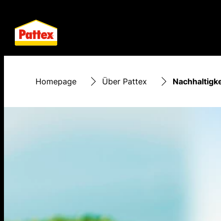
Homepage
Über Pattex
Nachhaltigke