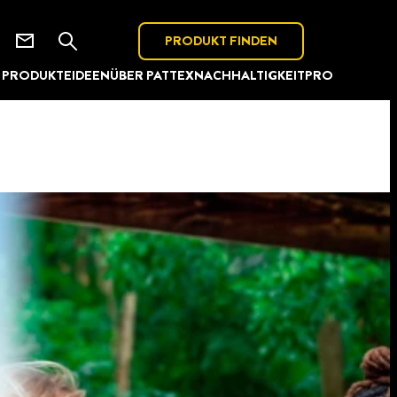
PRODUKT FINDEN
PRODUKTE
IDEEN
ÜBER PATTEX
NACHHALTIGKEIT
PRO