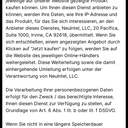
jeweilige auf unserer Website gezeigte Produkt
kaufen können. Um Ihnen diesen Dienst anbieten zu
können, werden Ihre Daten, wie Ihre IP-Adresse und
das Produkt, für das Sie sich interessieren, an den
Anbieter dieses Dienstes, NeuIntel, LLC, 20 Pacifica,
Suite 1000, Irvine, CA 92618, übermittelt. Wenn Sie
sich entschließen, einem angezeigten Angebot durch
Klicken auf "Jetzt kaufen" zu folgen, werden Sie auf
die Website des jeweiligen Online-Händlers
weitergeleitet. Diese Weiterleitung sowie die damit
einhergehende Umleitung erfolgen unter der
Verantwortung von NeuIntel, LLC.
Die Verarbeitung Ihrer personenbezogenen Daten
erfolgt für den Zweck / das berechtigte Interesse,
Ihnen diesen Dienst zur Verfügung zu stellen, auf
Grundlage von Art. 6 Abs. 1 lit. b oder lit. f DSGVO.
Wenn Sie nicht in eine längere Speicherdauer