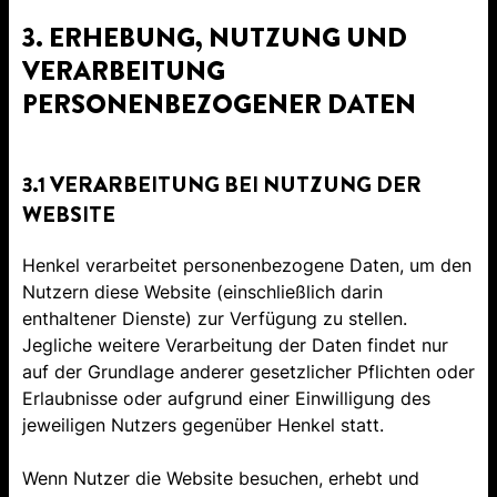
3. ERHEBUNG, NUTZUNG UND
VERARBEITUNG
PERSONENBEZOGENER DATEN
3.1 VERARBEITUNG BEI NUTZUNG DER
WEBSITE
Henkel verarbeitet personenbezogene Daten, um den
Nutzern diese Website (einschließlich darin
enthaltener Dienste) zur Verfügung zu stellen.
Jegliche weitere Verarbeitung der Daten findet nur
auf der Grundlage anderer gesetzlicher Pflichten oder
Erlaubnisse oder aufgrund einer Einwilligung des
jeweiligen Nutzers gegenüber Henkel statt.
Wenn Nutzer die Website besuchen, erhebt und