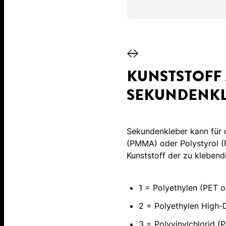
KUNSTSTOFF 
SEKUNDENKL
Sekundenkleber kann für 
(PMMA) oder Polystyrol (P
Kunststoff der zu klebend
1 = Polyethylen (PET 
2 = Polyethylen High
3 = Polyvinylchlorid (