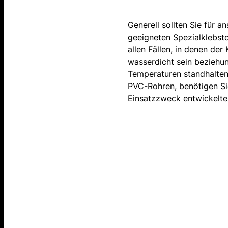
Generell sollten Sie für a
geeigneten Spezialklebsto
allen Fällen, in denen de
wasserdicht sein beziehu
Temperaturen standhalten 
PVC-Rohren, benötigen Sie
Einsatzzweck entwickelte