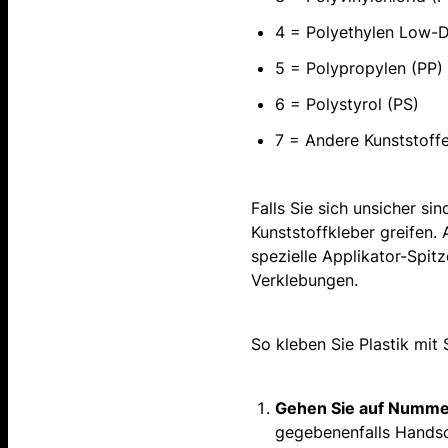
4 = Polyethylen Low-D
5 = Polypropylen (PP)
6 = Polystyrol (PS)
7 = Andere Kunststoff
Falls Sie sich unsicher si
Kunststoffkleber greifen.
spezielle Applikator-Spi
Verklebungen.
So kleben Sie Plastik mi
Gehen Sie auf Nummer
gegebenenfalls Hands