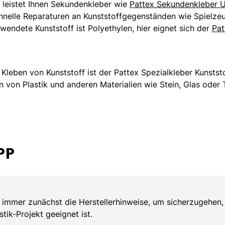
leistet Ihnen Sekundenkleber wie
Pattex Sekundenkleber Ul
 schnelle Reparaturen an Kunststoffgegenständen wie Spielze
endete Kunststoff ist Polyethylen, hier eignet sich der
Pat
Kleben von Kunststoff ist der Pattex Spezialkleber Kunststof
von Plastik und anderen Materialien wie Stein, Glas oder T
PP
l immer zunächst die Herstellerhinweise, um sicherzugehen,
astik-Projekt geeignet ist.