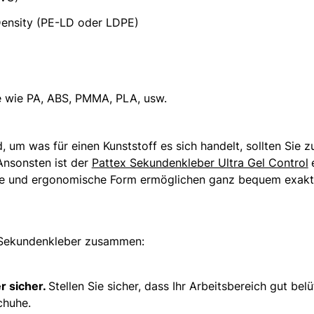
ensity (PE-LD oder LDPE)
e wie PA, ABS, PMMA, PLA, usw.
nd, um was für einen Kunststoff es sich handelt, sollten Sie 
 Ansonsten ist der
Pattex Sekundenkleber Ultra Gel Control
tze und ergonomische Form ermöglichen ganz bequem exakt
t Sekundenkleber zusammen:
 sicher.
Stellen Sie sicher, dass Ihr Arbeitsbereich gut belü
chuhe.