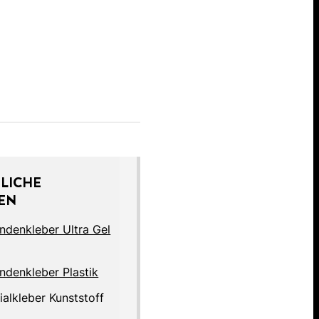
LICHE
EN
ndenkleber Ultra Gel
ndenkleber Plastik
ialkleber Kunststoff