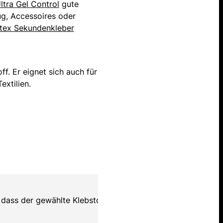
tra Gel Control
gute
ug, Accessoires oder
tex Sekundenkleber
f. Er eignet sich auch für
extilien.
 dass der gewählte Klebstoff