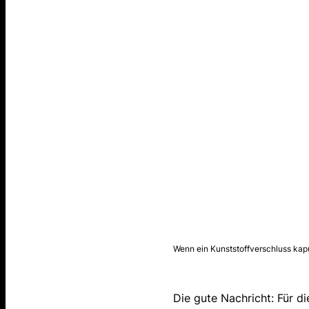
Wenn ein Kunststoffverschluss kaput
Die gute Nachricht: Für d