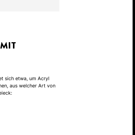
MIT
t sich etwa, um Acryl
nen, aus welcher Art von
eieck: