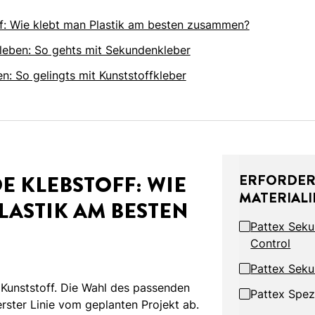
f: Wie klebt man Plastik am besten zusammen?
eben: So gehts mit Sekundenkleber
: So gelingts mit Kunststoffkleber
E KLEBSTOFF: WIE
ERFORDER
MATERIALI
LASTIK AM BESTEN
Pattex Seku
Control
Pattex Seku
 Kunststoff. Die Wahl des passenden
Pattex Spez
erster Linie vom geplanten Projekt ab.