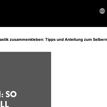
lastik zusammenkleben: Tipps und Anleitung zum Selbe
: SO
LL