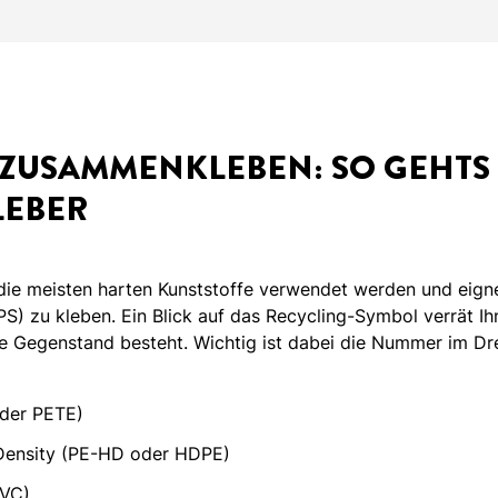
ZUSAMMENKLEBEN: SO GEHTS 
EBER
die meisten harten Kunststoffe verwendet werden und eigne
S) zu kleben. Ein Blick auf das Recycling-Symbol verrät Ih
e Gegenstand besteht. Wichtig ist dabei die Nummer im Dr
oder PETE)
-Density (PE-HD oder HDPE)
PVC)