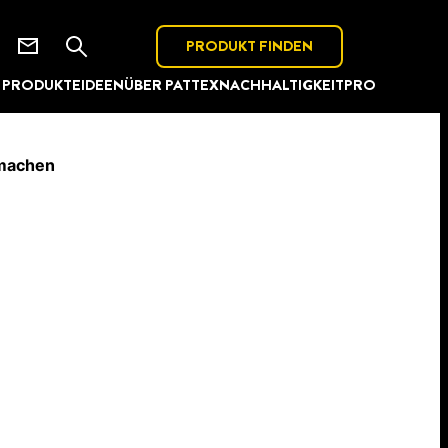
PRODUKT FINDEN
PRODUKTE
IDEEN
ÜBER PATTEX
NACHHALTIGKEIT
PRO
rmachen