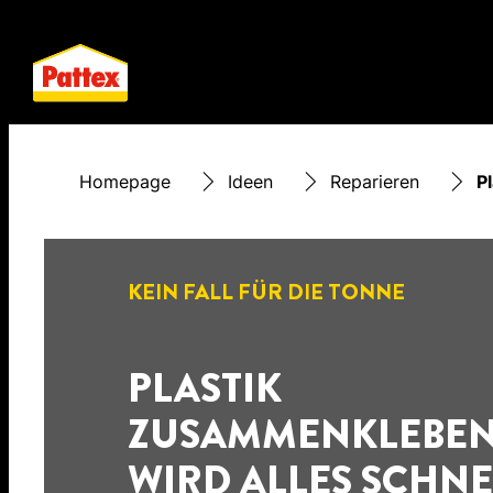
Homepage
Ideen
Reparieren
P
KEIN FALL FÜR DIE TONNE
PLASTIK
ZUSAMMENKLEBEN
WIRD ALLES SCHNE