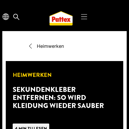
Heimwerken
HEIMWERKEN
SEKUNDENKLEBER
ENTFERNEN: SO WIRD
KLEIDUNG WIEDER SAUBER
4 MIN ZU LESEN