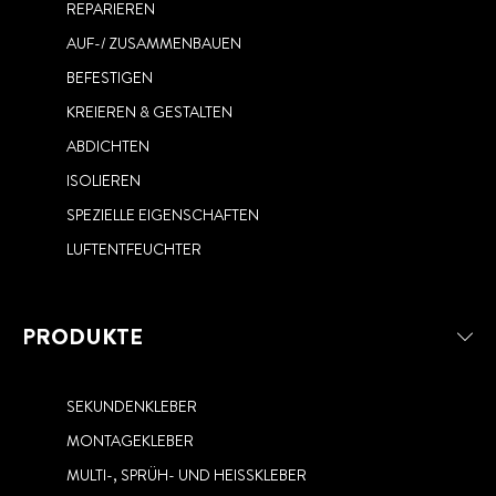
REPARIEREN
AUF-/ ZUSAMMENBAUEN
MONTAGEKLEBER
BEFESTIGEN
ALLES-, SPRÜH- UND HEISSKLEBER
KREIEREN & GESTALTEN
SEKUNDENKLEBER
ABDICHTEN
ISOLIEREN
SPEZIELLE EIGENSCHAFTEN
LUFTENTFEUCHTER
PRODUKTE
SEKUNDENKLEBER
MONTAGEKLEBER
MULTI-, SPRÜH- UND HEISSKLEBER