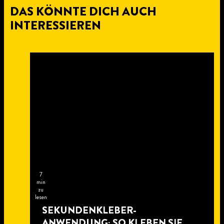
DAS KÖNNTE DICH AUCH
INTERESSIEREN
7
min
zu
lesen
SEKUNDENKLEBER-
ANWENDUNG: SO KLEBEN SIE