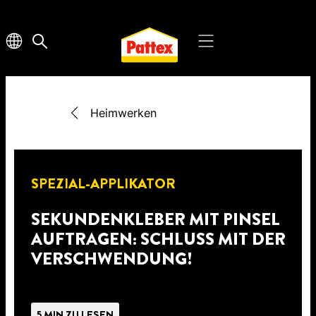
Heimwerken
SPEZIAL-APPLIKATOR
SEKUNDENKLEBER MIT PINSEL
AUFTRAGEN: SCHLUSS MIT DER
VERSCHWENDUNG!
5 MIN ZU LESEN