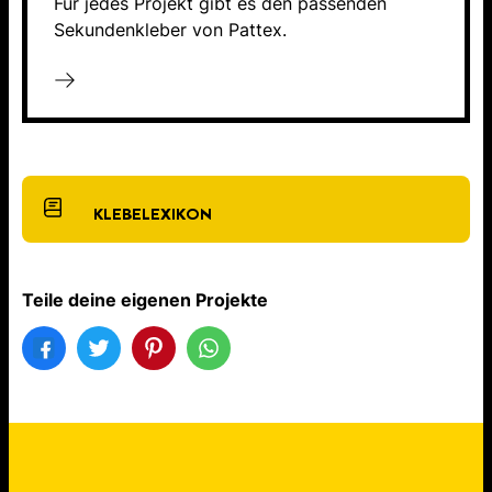
Für jedes Projekt gibt es den passenden
Sekundenkleber von Pattex.
KLEBELEXIKON
Teile deine eigenen Projekte