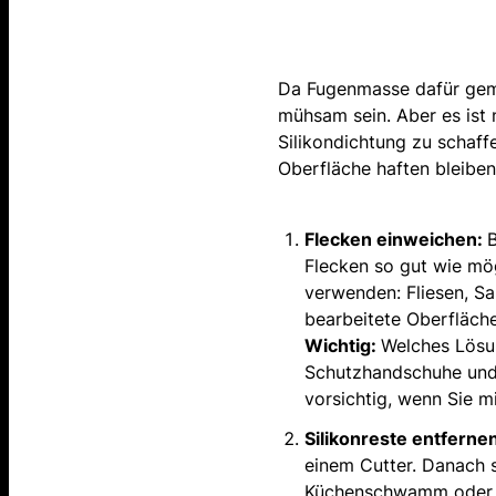
Da Fugenmasse dafür gemac
mühsam sein. Aber es ist 
Silikondichtung zu schaff
Oberfläche haften bleiben.
Flecken einweichen:
B
Flecken so gut wie mög
verwenden: Fliesen, Sa
bearbeitete Oberfläche
Wichtig:
Welches Lösun
Schutzhandschuhe und 
vorsichtig, wenn Sie m
Silikonreste entferne
einem Cutter. Danach s
Küchenschwamm oder ein