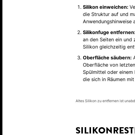
Silikon einweichen:
Ve
die Struktur auf und m
Anwendungshinweise a
Silikonfuge entfernen
an den Seiten ein und 
Silikon gleichzeitig en
Oberfläche säubern:
A
Oberfläche von letzten
Spülmittel oder einem 
die sich in Räumen mit
Altes Silikon zu entfernen ist una
SILIKONREST