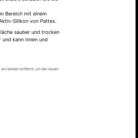
en Bereich mit einem
ktiv-Silikon von Pattex.
fläche sauber und trocken
ar und kann innen und
n am besten entfernt, um die neuen