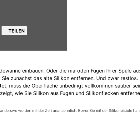
TEILEN
dewanne einbauen. Oder die maroden Fugen Ihrer Spüle au
 Sie zunächst das alte Silikon entfernen. Und zwar restlos.
htet, muss die Oberfläche unbedingt vollkommen sauber sei
zeigt, wie Sie Silikon aus Fugen und Silikonflecken entferne
nderswo werden mit der Zeit unansehnlich. Bevor Sie mit der Silikonpistole hant