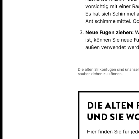
vorsichtig mit einer Ra
Es hat sich Schimmel 
Antischimmelmittel. O
Neue Fugen ziehen:
W
ist, können Sie neue Fu
außen verwendet werd
Die alten Silikonfugen sind unanseh
sauber ziehen zu können.
DIE ALTEN
UND SIE W
Hier finden Sie für je