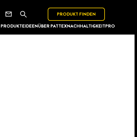
PRODUKT FINDEN
PRODUKTE
IDEEN
ÜBER PATTEX
NACHHALTIGKEIT
PRO