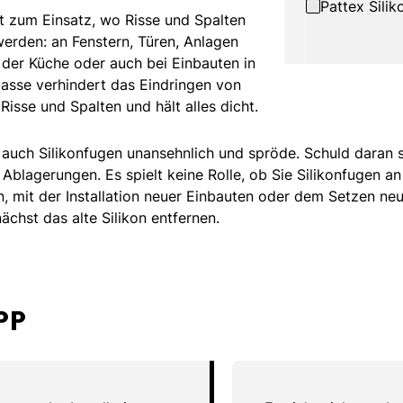
Pattex Silik
t zum Einsatz, wo Risse und Spalten
werden: an Fenstern, Türen, Anlagen
der Küche oder auch bei Einbauten in
sse verhindert das Eindringen von
Risse und Spalten und hält alles dicht.
auch Silikonfugen unansehnlich und spröde. Schuld daran si
blagerungen. Es spielt keine Rolle, ob Sie Silikonfugen a
, mit der Installation neuer Einbauten oder dem Setzen neu
ächst das alte Silikon entfernen.
PP