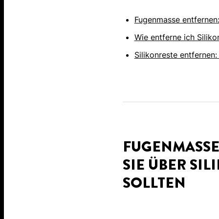
Fugenmasse entfernen:
Wie entferne ich Siliko
Silikonreste entfernen:
FUGENMASSE
SIE ÜBER SI
SOLLTEN