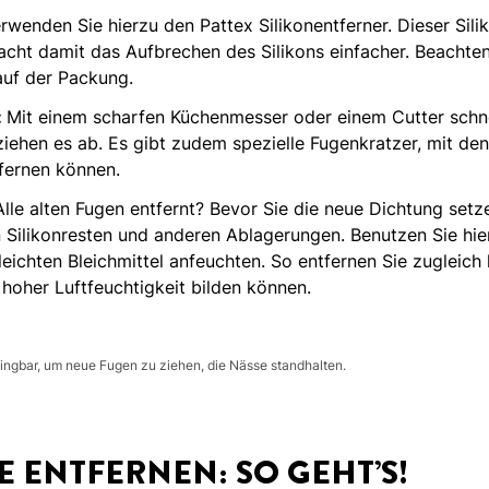
rwenden Sie hierzu den Pattex Silikonentferner. Dieser Sil
acht damit das Aufbrechen des Silikons einfacher. Beachten 
uf der Packung.
:
Mit einem scharfen Küchenmesser oder einem Cutter schnei
ziehen es ab. Es gibt zudem spezielle Fugenkratzer, mit d
tfernen können.
lle alten Fugen entfernt? Bevor Sie die neue Dichtung setze
 Silikonresten und anderen Ablagerungen. Benutzen Sie hier
leichten Bleichmittel anfeuchten. So entfernen Sie zugleich
 hoher Luftfeuchtigkeit bilden können.
bdingbar, um neue Fugen zu ziehen, die Nässe standhalten.
E ENTFERNEN: SO GEHT’S!