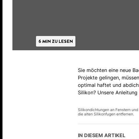
6 MIN ZU LESEN
Sie möchten eine neue Ba
Projekte gelingen, müssen
optimal haftet und abdic
Silikon? Unsere Anleitung 
Silikondichtungen an Fenstern und a
die alten Silikonfugen entfernen.
IN DIESEM ARTIKEL