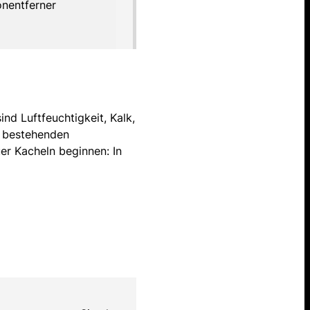
onentferner
nd Luftfeuchtigkeit, Kalk,
n bestehenden
er Kacheln beginnen: In