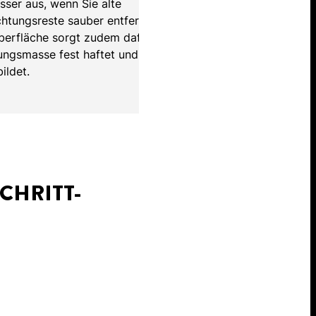
esser aus, wenn Sie alte
chtungsreste sauber entfernen.
berfläche sorgt zudem dafür,
ungsmasse fest haftet und
ildet.
CHRITT-