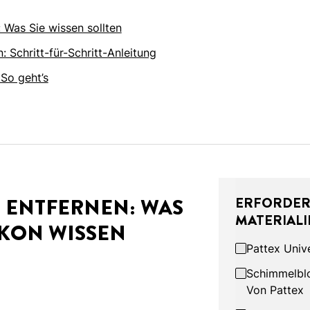
 Was Sie wissen sollten
n: Schritt-für-Schritt-Anleitung
 So geht’s
 ENTFERNEN: WAS
ERFORDER
MATERIALI
LIKON WISSEN
Pattex Unive
Schimmelblo
Von Pattex