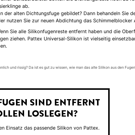
sierklinge ab.
an der alten Dichtungsfuge gebildet? Dann behandeln Sie d
der nutzen Sie zur neuen Abdichtung das Schimmelblocker A
enn Sie alle Silikonfugenreste entfernt haben und die Ober
gen ziehen. Pattex Universal-Silikon ist vielseitig einsetzb
en.
nlich und rissig? Da ist es gut zu wissen, wie man das alte Silikon aus den Fuge
 FUGEN SIND ENTFERNT
OLLEN LOSLEGEN?
den Einsatz das passende Silikon von Pattex.