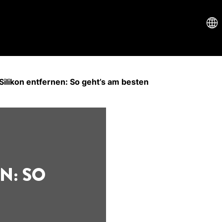
Silikon entfernen: So geht’s am besten
N: SO