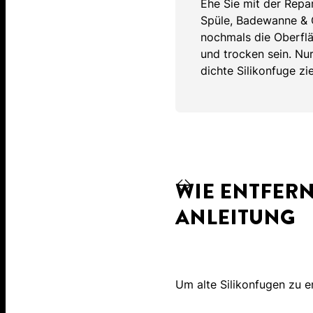
Ehe Sie mit der Repar
Spüle, Badewanne & C
nochmals die Oberflä
und trocken sein. Nu
dichte Silikonfuge zi
WIE ENTFERN
ANLEITUNG
Um alte Silikonfugen zu e