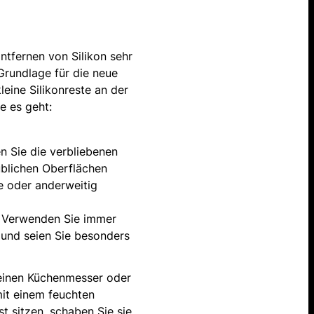
tfernen von Silikon sehr
Grundlage für die neue
leine Silikonreste an der
e es geht:
n Sie die verbliebenen
üblichen Oberflächen
te oder anderweitig
: Verwenden Sie immer
 und seien Sie besonders
leinen Küchenmesser oder
mit einem feuchten
 sitzen, schaben Sie sie