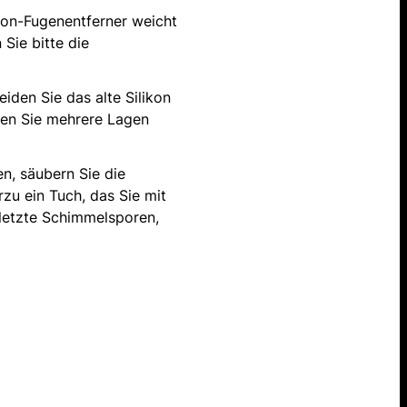
ikon-Fugenentferner weicht
Sie bitte die
den Sie das alte Silikon
enen Sie mehrere Lagen
n, säubern Sie die
zu ein Tuch, das Sie mit
 letzte Schimmelsporen,