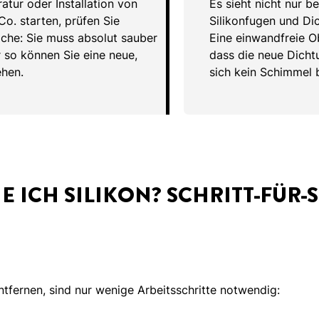
atur oder Installation von
Es sieht nicht nur b
o. starten, prüfen Sie
Silikonfugen und Di
che: Sie muss absolut sauber
Eine einwandfreie O
r so können Sie eine neue,
dass die neue Dicht
ehen.
sich kein Schimmel b
E ICH SILIKON? SCHRITT-FÜR-S
ntfernen, sind nur wenige Arbeitsschritte notwendig: