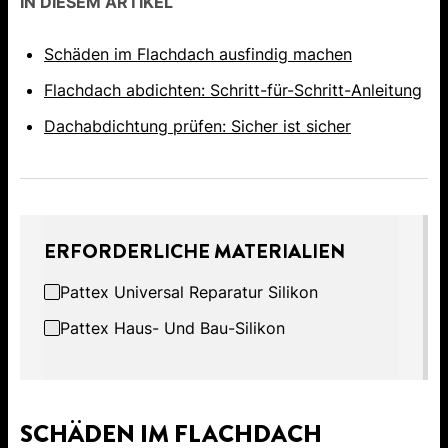
IN DIESEM ARTIKEL
Schäden im Flachdach ausfindig machen
Flachdach abdichten: Schritt-für-Schritt-Anleitung
Dachabdichtung prüfen: Sicher ist sicher
ERFORDERLICHE MATERIALIEN
Pattex Universal Reparatur Silikon
Pattex Haus- Und Bau-Silikon
SCHÄDEN IM FLACHDACH