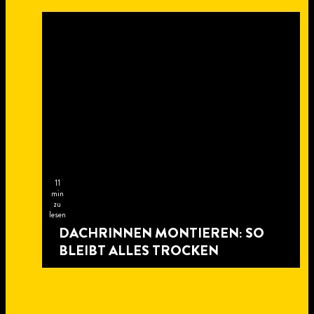
11
min
zu
lesen
DACHRINNEN MONTIEREN: SO
BLEIBT ALLES TROCKEN