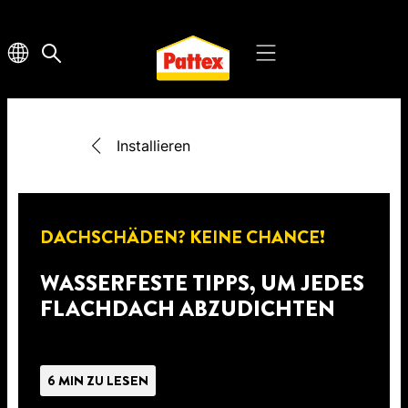
Installieren
DACHSCHÄDEN? KEINE CHANCE!
WASSERFESTE TIPPS, UM JEDES
FLACHDACH ABZUDICHTEN
6 MIN ZU LESEN