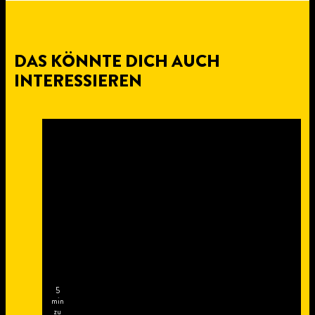
DAS KÖNNTE DICH AUCH
INTERESSIEREN
5
min
zu