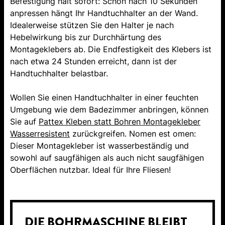
Befestigung hält sofort: Schon nach 10 Sekunden
anpressen hängt Ihr Handtuchhalter an der Wand.
Idealerweise stützen Sie den Halter je nach
Hebelwirkung bis zur Durchhärtung des
Montageklebers ab. Die Endfestigkeit des Klebers ist
nach etwa 24 Stunden erreicht, dann ist der
Handtuchhalter belastbar.
Wollen Sie einen Handtuchhalter in einer feuchten
Umgebung wie dem Badezimmer anbringen, können
Sie auf
Pattex Kleben statt Bohren Montagekleber
Wasserresistent
zurückgreifen. Nomen est omen:
Dieser Montagekleber ist wasserbeständig und
sowohl auf saugfähigen als auch nicht saugfähigen
Oberflächen nutzbar. Ideal für Ihre Fliesen!
DIE BOHRMASCHINE BLEIBT