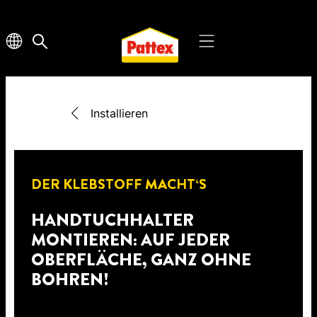
Installieren
DER KLEBSTOFF MACHT‘S
HANDTUCHHALTER
MONTIEREN: AUF JEDER
OBERFLÄCHE, GANZ OHNE
BOHREN!