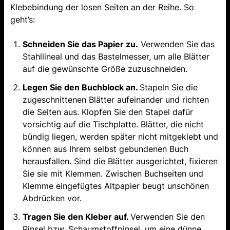
Klebebindung der losen Seiten an der Reihe. So
geht’s:
Schneiden Sie das Papier zu.
Verwenden Sie das
Stahllineal und das Bastelmesser, um alle Blätter
auf die gewünschte Größe zuzuschneiden.
Legen Sie den Buchblock an.
Stapeln Sie die
zugeschnittenen Blätter aufeinander und richten
die Seiten aus. Klopfen Sie den Stapel dafür
vorsichtig auf die Tischplatte. Blätter, die nicht
bündig liegen, werden später nicht mitgeklebt und
können aus Ihrem selbst gebundenen Buch
herausfallen. Sind die Blätter ausgerichtet, fixieren
Sie sie mit Klemmen. Zwischen Buchseiten und
Klemme eingefügtes Altpapier beugt unschönen
Abdrücken vor.
Tragen Sie den Kleber auf.
Verwenden Sie den
Pinsel bzw. Schaumstoffpinsel, um eine dünne