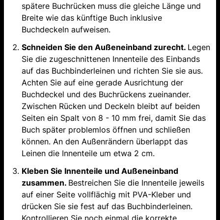
spätere Buchrücken muss die gleiche Länge und
Breite wie das künftige Buch inklusive
Buchdeckeln aufweisen.
Schneiden Sie den Außeneinband zurecht.
Legen
Sie die zugeschnittenen Innenteile des Einbands
auf das Buchbinderleinen und richten Sie sie aus.
Achten Sie auf eine gerade Ausrichtung der
Buchdeckel und des Buchrückens zueinander.
Zwischen Rücken und Deckeln bleibt auf beiden
Seiten ein Spalt von 8 - 10 mm frei, damit Sie das
Buch später problemlos öffnen und schließen
können. An den Außenrändern überlappt das
Leinen die Innenteile um etwa 2 cm.
Kleben Sie Innenteile und Außeneinband
zusammen.
Bestreichen Sie die Innenteile jeweils
auf einer Seite vollflächig mit PVA-Kleber und
drücken Sie sie fest auf das Buchbinderleinen.
Kontrollieren Sie noch einmal die korrekte