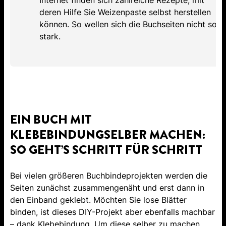
Internet finden sich zahlreiche Rezepte, mit
deren Hilfe Sie Weizenpaste selbst herstellen
können. So wellen sich die Buchseiten nicht so
stark.
EIN BUCH MIT
KLEBEBINDUNGSELBER MACHEN:
SO GEHT’S SCHRITT FÜR SCHRITT
Bei vielen größeren Buchbindeprojekten werden die
Seiten zunächst zusammengenäht und erst dann in
den Einband geklebt. Möchten Sie lose Blätter
binden, ist dieses DIY-Projekt aber ebenfalls machbar
– dank Klebebindung. Um diese selber zu machen,