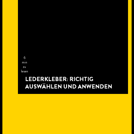
6
min
zu
lesen
LEDERKLEBER: RICHTIG
AUSWÄHLEN UND ANWENDEN