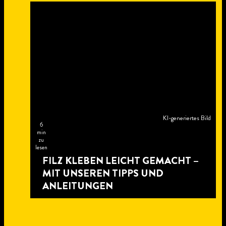
KI-generiertes Bild
6
min
zu
lesen
FILZ KLEBEN LEICHT GEMACHT –
MIT UNSEREN TIPPS UND
ANLEITUNGEN