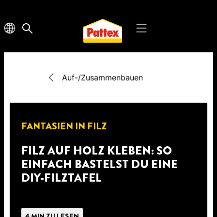
Auf-/Zusammenbauen
FANTASIEN IN FILZ
FILZ AUF HOLZ KLEBEN: SO
EINFACH BASTELST DU EINE
DIY-FILZTAFEL
4 MIN ZU LESEN