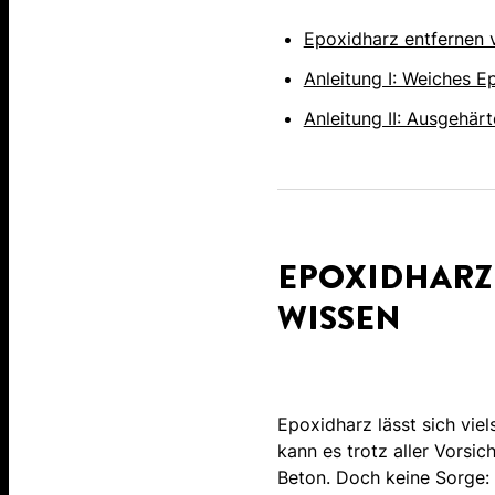
Epoxidharz entfernen v
Anleitung I: Weiches E
Anleitung II: Ausgehär
EPOXIDHARZ 
WISSEN
Epoxidharz lässt sich viel
kann es trotz aller Vorsic
Beton. Doch keine Sorge: 