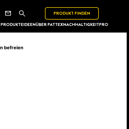
PRODUKT FINDEN
PRODUKTE
IDEEN
ÜBER PATTEX
NACHHALTIGKEIT
PRO
n befreien