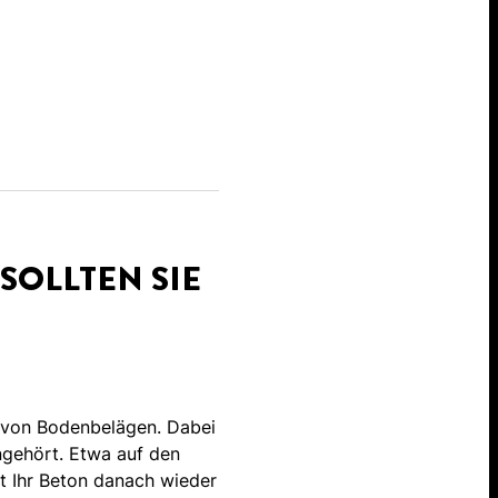
SOLLTEN SIE
ng von Bodenbelägen. Dabei
ingehört. Etwa auf den
ht Ihr Beton danach wieder