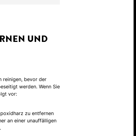
ERNEN UND
 reinigen, bevor der
beseitigt werden. Wenn Sie
lgt vor:
Epoxidharz zu entfernen
er an einer unauffälligen
.