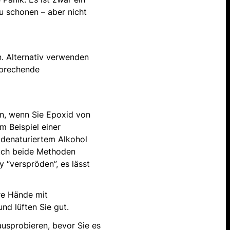
u schonen – aber nicht
n. Alternativ verwenden
sprechende
n, wenn Sie Epoxid von
m Beispiel einer
 denaturiertem Alkohol
auch beide Methoden
 “verspröden”, es lässt
re Hände mit
d lüften Sie gut.
 ausprobieren, bevor Sie es