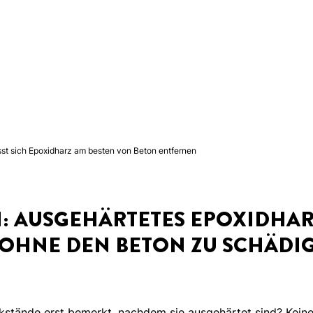
ässt sich Epoxidharz am besten von Beton entfernen
I: AUSGEHÄRTETES EPOXIDHA
 OHNE DEN BETON ZU SCHÄDI
stände erst bemerkt, nachdem sie ausgehärtet sind? Keine 