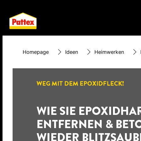
Homepage
Ideen
Heimwerken
WEG MIT DEM EPOXIDFLECK!
WIE SIE EPOXIDHA
ENTFERNEN & BET
WIEDER BLITZSAUB