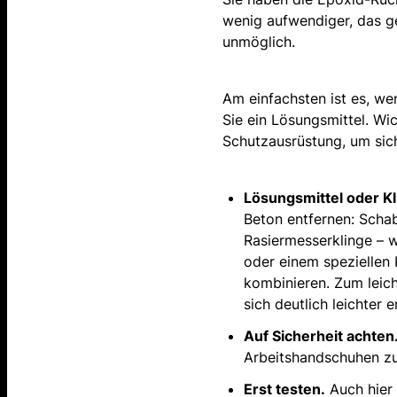
wenig aufwendiger, das g
unmöglich.
Am einfachsten ist es, we
Sie ein Lösungsmittel. Wi
Schutzausrüstung, um sich
Lösungsmittel oder K
Beton entfernen: Schab
Rasiermesserklinge – 
oder einem speziellen 
kombinieren. Zum leic
sich deutlich leichter e
Auf Sicherheit achten
Arbeitshandschuhen zu 
Erst testen.
Auch hier 