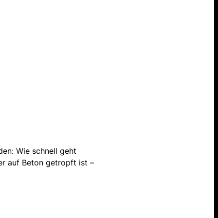
den: Wie schnell geht
r auf Beton getropft ist –