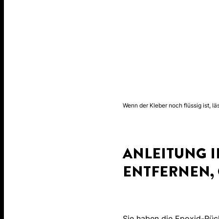
Wenn der Kleber noch flüssig ist, l
ANLEITUNG I
ENTFERNEN,
Sie haben die Epoxid-Rück