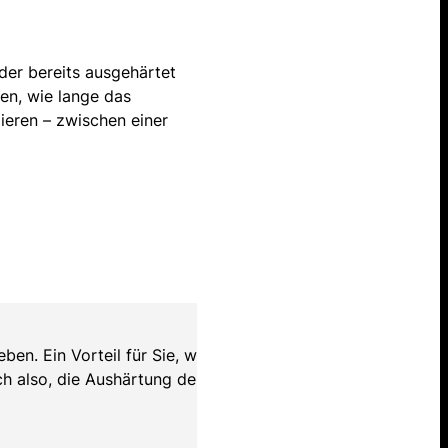
der bereits ausgehärtet
den, wie lange das
ieren – zwischen einer
eben. Ein Vorteil für Sie, wenn
ch also, die Aushärtung der