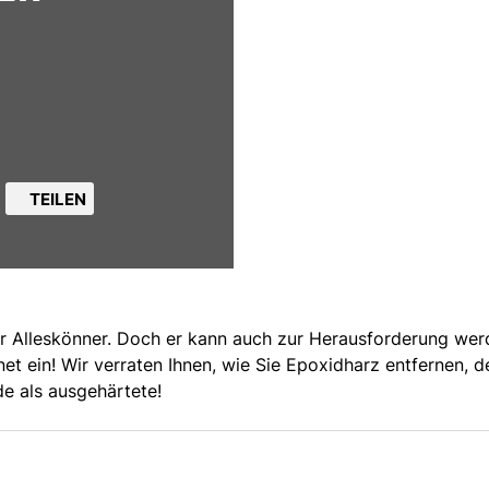
TEILEN
er Alleskönner. Doch er kann auch zur Herausforderung wer
t ein! Wir verraten Ihnen, wie Sie Epoxidharz entfernen, de
e als ausgehärtete!