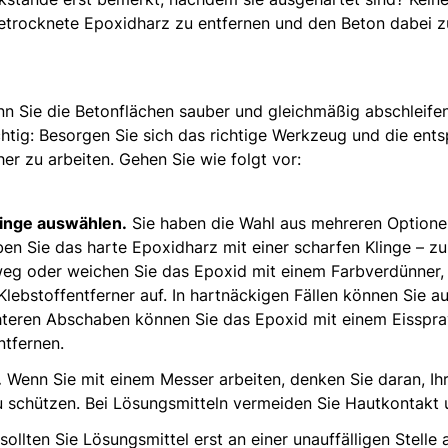
etrocknete Epoxidharz zu entfernen und den Beton dabei z
nn Sie die Betonflächen sauber und gleichmäßig abschleife
chtig: Besorgen Sie sich das richtige Werkzeug und die ent
er zu arbeiten. Gehen Sie wie folgt vor:
linge auswählen.
Sie haben die Wahl aus mehreren Optione
en Sie das harte Epoxidharz mit einer scharfen Klinge – zu
weg oder weichen Sie das Epoxid mit einem Farbverdünner,
Klebstoffentferner auf. In hartnäckigen Fällen können Sie 
hteren Abschaben können Sie das Epoxid mit einem Eisspray
ntfernen.
.
Wenn Sie mit einem Messer arbeiten, denken Sie daran, Ih
schützen. Bei Lösungsmitteln vermeiden Sie Hautkontakt un
sollten Sie Lösungsmittel erst an einer unauffälligen Stelle