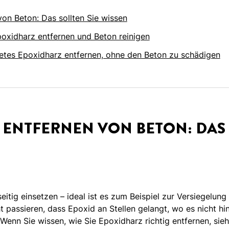
on Beton: Das sollten Sie wissen
poxidharz entfernen und Beton reinigen
tetes Epoxidharz entfernen, ohne den Beton zu schädigen
ENTFERNEN VON BETON: DAS 
seitig einsetzen – ideal ist es zum Beispiel zur Versiegelu
ht passieren, dass Epoxid an Stellen gelangt, wo es nicht h
Wenn Sie wissen, wie Sie Epoxidharz richtig entfernen, sie