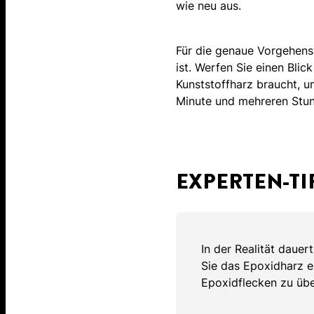
wie neu aus.
Für die genaue Vorgehensw
ist. Werfen Sie einen Blic
Kunststoffharz braucht, u
Minute und mehreren Stu
EXPERTEN-TI
In der Realität dauer
Sie das Epoxidharz e
Epoxidflecken zu übe