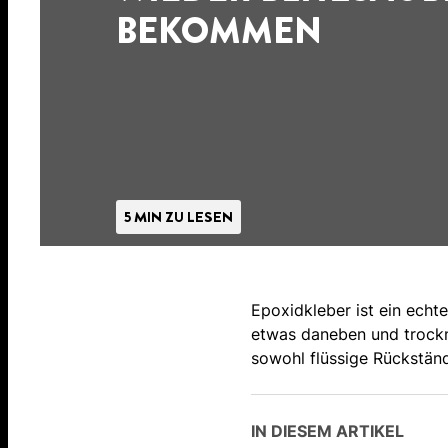
BEKOMMEN
5 MIN ZU LESEN
Epoxidkleber ist ein echt
etwas daneben und trockne
sowohl flüssige Rückständ
IN DIESEM ARTIKEL