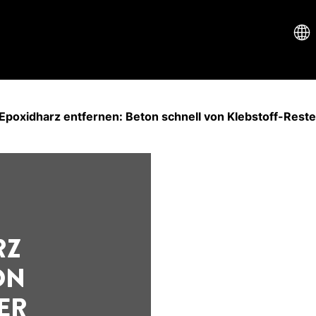
Epoxidharz entfernen: Beton schnell von Klebstoff-Reste
RZ
ON
ER