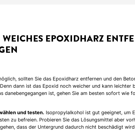
: WEICHES EPOXIDHARZ ENTF
IGEN
möglich, sollten Sie das Epoxidharz entfernen und den Beton
. Denn dann ist das Epoxid noch weicher und kann leichter 
was danebengegangen ist, gehen Sie am besten sofort wie fo
wählen und testen.
Isopropylalkohol ist gut geeignet, um 
ten zu befreien. Probieren Sie das Lösungsmittel aber vorh
ugehen, dass der Untergrund dadurch nicht beschädigt wird