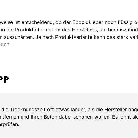
eise ist entscheidend, ob der Epoxidkleber noch flüssig o
k in die Produktinformation des Herstellers, um herauszufin
m auszuhärten. Je nach Produktvariante kann das stark vari
nden.
PP
t die Trocknungszeit oft etwas länger, als die Hersteller ang
ntfernen und Ihren Beton dabei schonen wollen! Es lohnt si
rprüfen.