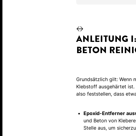
ANLEITUNG I
BETON REIN
Grundsätzlich gilt: Wenn 
Klebstoff ausgehärtet ist
also feststellen, dass et
Epoxid-Entferner aus
und Beton von Kleberes
Stelle aus, um sicherz