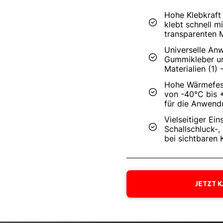
Hohe Klebkraft 
klebt schnell m
transparenten 
Universelle Anw
Gummikleber un
Materialien (1)
Hohe Wärmefesti
von -40°C bis 
für die Anwend
Vielseitiger Ei
Schallschluck-,
bei sichtbaren 
JETZT 