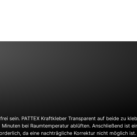
bfrei sein. PATTEX Kraftkleber Transparent auf beide zu kl
Minuten bei Raumtemperatur ablüften. Anschließend ist ein
erlich, da eine nachträgliche Korrektur nicht möglich ist.