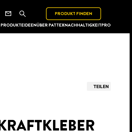
PRODUKT FINDEN
PRODUKTE
IDEEN
ÜBER PATTEX
NACHHALTIGKEIT
PRO
TEILEN
 KRAFTKLEBER