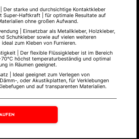
| Der starke und durchsichtige Kontaktkleber
it Super-Haftkraft | für optimale Resultate auf
Materialien ohne großen Aufwand.
endung | Einsetzbar als Metallkleber, Holzkleber,
d Schuhkleber sowie auf vielen weiteren
 - ideal zum Kleben von Furnieren.
gkeit | Der flexible Flüssigkleber ist im Bereich
+70°C höchst temperaturbeständig und optimal
ung in Räumen geeignet.
nsatz | Ideal geeignet zum Verlegen von
 Dämm-, oder Akustikplatten, für Verklebungen
Klebefugen und auf transparenten Materialien.
KAUFEN