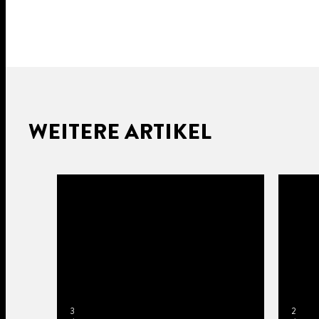
WEITERE ARTIKEL
3
2