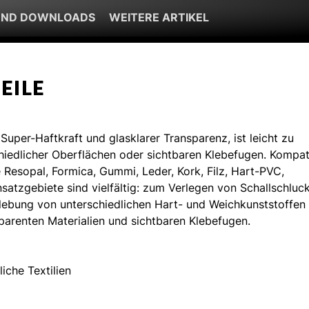
UND DOWNLOADS
WEITERE ARTIKEL
EILE
Super-Haftkraft und glasklarer Transparenz, ist leicht zu
chiedlicher Oberflächen oder sichtbaren Klebefugen. Kompat
ie Resopal, Formica, Gummi, Leder, Kork, Filz, Hart-PVC,
atzgebiete sind vielfältig: zum Verlegen von Schallschluck
lebung von unterschiedlichen Hart- und Weichkunststoffen
parenten Materialien und sichtbaren Klebefugen.
iche Textilien