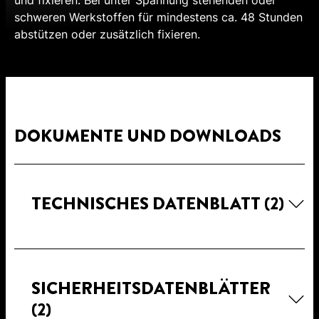
schweren Werkstoffen für mindestens ca. 48 Stunden
abstützen oder zusätzlich fixieren.
DOKUMENTE UND DOWNLOADS
TECHNISCHES DATENBLATT
(2)
SICHERHEITSDATENBLÄTTER
(2)