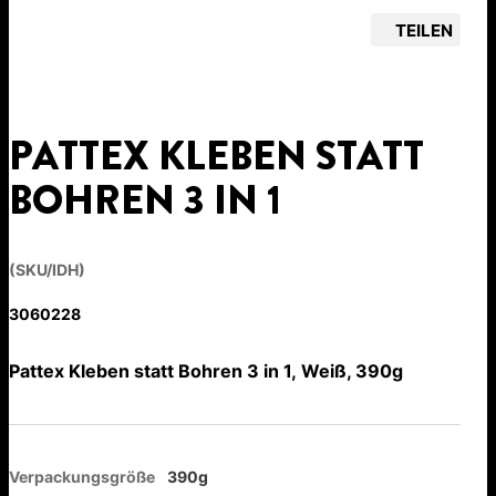
TEILEN
PATTEX KLEBEN STATT
BOHREN 3 IN 1
(SKU/IDH)
3060228
Pattex Kleben statt Bohren 3 in 1, Weiß, 390g
Verpackungsgröße
390g