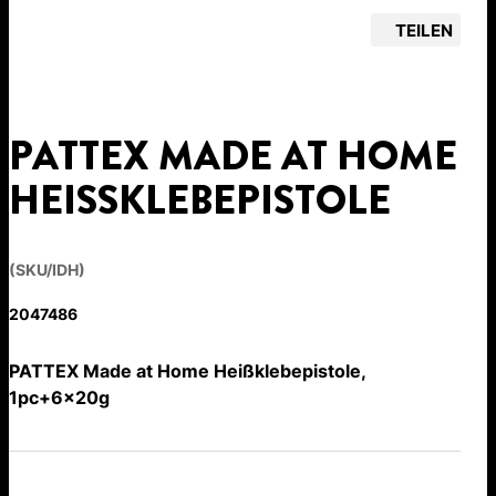
TEILEN
PATTEX MADE AT HOME
HEISSKLEBEPISTOLE
(SKU/IDH)
2047486
PATTEX Made at Home Heißklebepistole,
1pc+6x20g