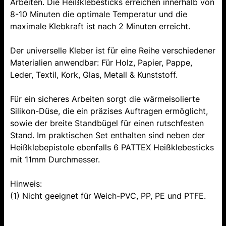
Arbeiten. Die Heißklebesticks erreichen innerhalb von
8-10 Minuten die optimale Temperatur und die
maximale Klebkraft ist nach 2 Minuten erreicht.
Der universelle Kleber ist für eine Reihe verschiedener
Materialien anwendbar: Für Holz, Papier, Pappe,
Leder, Textil, Kork, Glas, Metall & Kunststoff.
Für ein sicheres Arbeiten sorgt die wärmeisolierte
Silikon-Düse, die ein präzises Auftragen ermöglicht,
sowie der breite Standbügel für einen rutschfesten
Stand. Im praktischen Set enthalten sind neben der
Heißklebepistole ebenfalls 6 PATTEX Heißklebesticks
mit 11mm Durchmesser.
Hinweis:
(1) Nicht geeignet für Weich-PVC, PP, PE und PTFE.