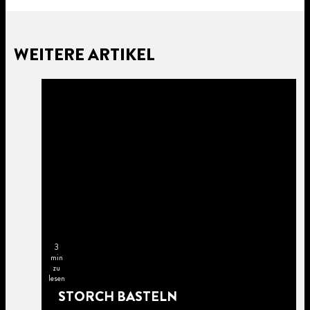
WEITERE ARTIKEL
3
min
zu
lesen
STORCH BASTELN