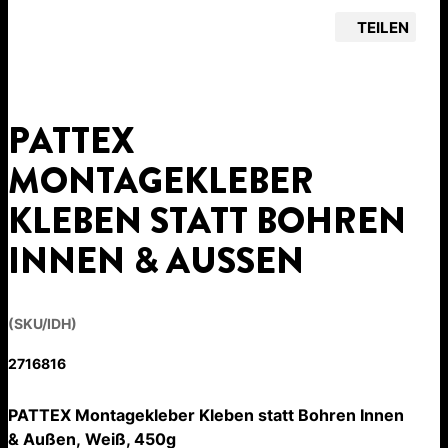
TEILEN
PATTEX
MONTAGEKLEBER
KLEBEN STATT BOHREN
INNEN & AUSSEN
(SKU/IDH)
2716816
PATTEX Montagekleber Kleben statt Bohren Innen
& Außen, Weiß, 450g