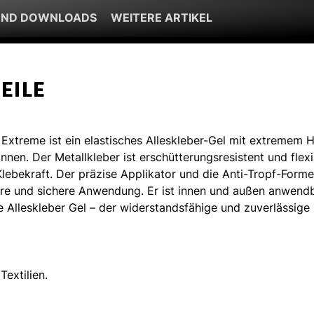
UND DOWNLOADS
WEITERE ARTIKEL
EILE
 Extreme ist ein elastisches Alleskleber-Gel mit extremem H
nen. Der Metallkleber ist erschütterungsresistent und flexi
Klebekraft. Der präzise Applikator und die Anti-Tropf-Forme
ere und sichere Anwendung. Er ist innen und außen anwendb
e Alleskleber Gel – der widerstandsfähige und zuverlässige
Textilien.