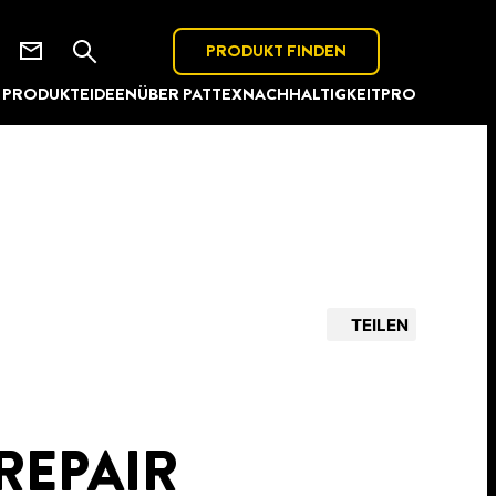
PRODUKT FINDEN
PRODUKTE
IDEEN
ÜBER PATTEX
NACHHALTIGKEIT
PRO
TEILEN
REPAIR