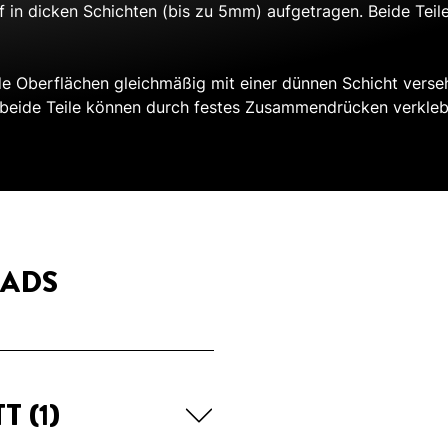
ff in dicken Schichten (bis zu 5mm) aufgetragen. Beide Tei
de Oberflächen gleichmäßig mit einer dünnen Schicht vers
beide Teile können durch festes Zusammendrücken verklebt
ADS
TT
(1)