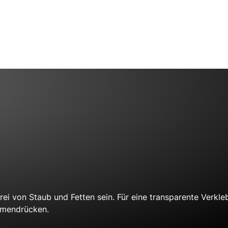
ei von Staub und Fetten sein. Für eine transparente Verkle
mmendrücken.