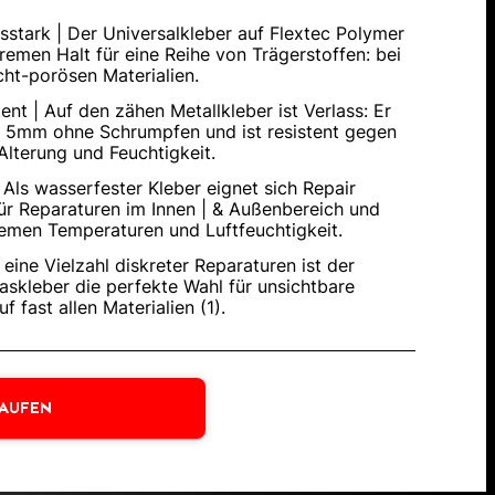
sstark | Der Universalkleber auf Flextec Polymer
tremen Halt für eine Reihe von Trägerstoffen: bei
ht-porösen Materialien.
ent | Auf den zähen Metallkleber ist Verlass: Er
is 5mm ohne Schrumpfen und ist resistent gegen
Alterung und Feuchtigkeit.
 Als wasserfester Kleber eignet sich Repair
ür Reparaturen im Innen | & Außenbereich und
remen Temperaturen und Luftfeuchtigkeit.
ür eine Vielzahl diskreter Reparaturen ist der
askleber die perfekte Wahl für unsichtbare
 fast allen Materialien (1).
KAUFEN