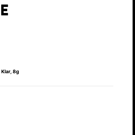
E
Klar, 8g