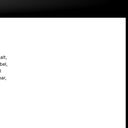
alt,
bel,
l
ar,