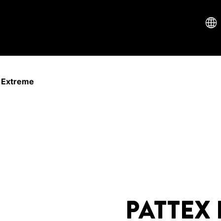
 Extreme
PATTEX 