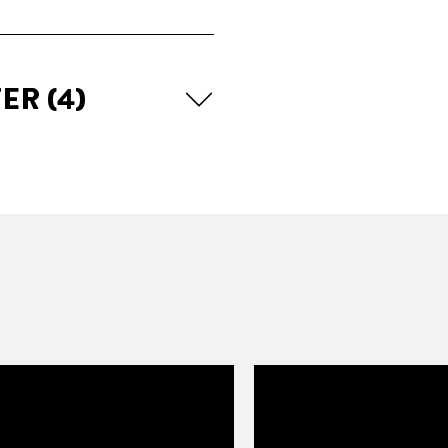
TER
(4)