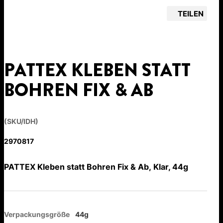
TEILEN
PATTEX KLEBEN STATT
BOHREN FIX & AB
(SKU/IDH)
2970817
PATTEX Kleben statt Bohren Fix & Ab, Klar, 44g
Verpackungsgröße
44g