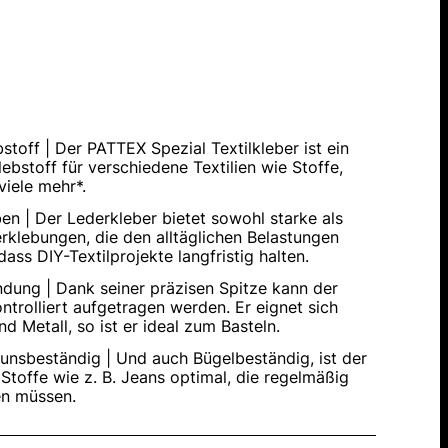
bstoff | Der PATTEX Spezial Textilkleber ist ein
ebstoff für verschiedene Textilien wie Stoffe,
viele mehr*.
ben | Der Lederkleber bietet sowohl starke als
erklebungen, die den alltäglichen Belastungen
ass DIY-Textilprojekte langfristig halten.
dung | Dank seiner präzisen Spitze kann der
ntrolliert aufgetragen werden. Er eignet sich
d Metall, so ist er ideal zum Basteln.
unsbeständig | Und auch Bügelbeständig, ist der
r Stoffe wie z. B. Jeans optimal, die regelmäßig
en müssen.