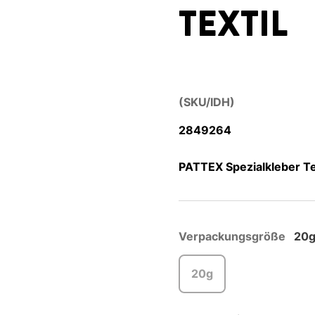
TEXTIL
(SKU/IDH)
2849264
PATTEX Spezialkleber Te
Verpackungsgröße
20
20g