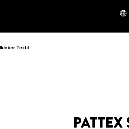
kleber Textil
PATTEX 