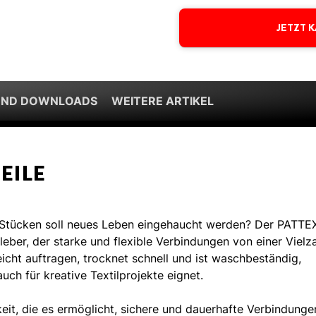
JETZT 
UND DOWNLOADS
WEITERE ARTIKEL
EILE
n Stücken soll neues Leben eingehaucht werden? Der PATTE
 Kleber, der starke und flexible Verbindungen von einer Vielz
 leicht auftragen, trocknet schnell und ist waschbeständig,
uch für kreative Textilprojekte eignet.
keit, die es ermöglicht, sichere und dauerhafte Verbindunge