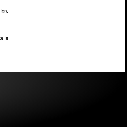
ien,
eile