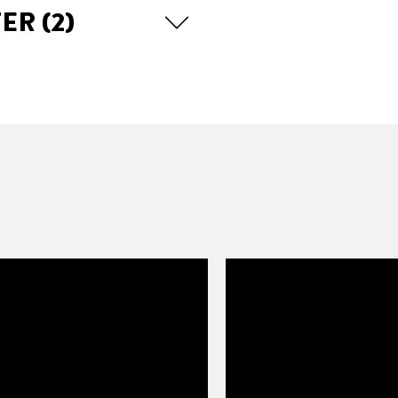
TER
(2)