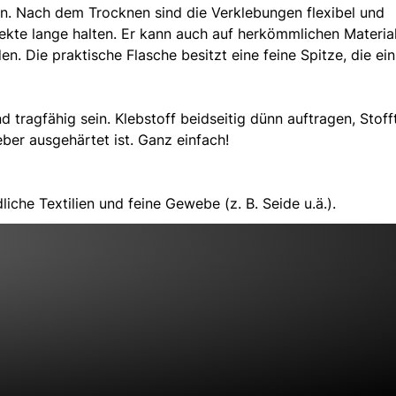
en. Nach dem Trocknen sind die Verklebungen flexibel und
jekte lange halten. Er kann auch auf herkömmlichen Material
en. Die praktische Flasche besitzt eine feine Spitze, die ein
 tragfähig sein. Klebstoff beidseitig dünn auftragen, Stofft
ber ausgehärtet ist. Ganz einfach!
liche Textilien und feine Gewebe (z. B. Seide u.ä.).