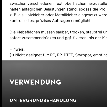
zwischen verschiedenen Textiloberflächen herzustell
halten alltäglichen Belastungen stand, sodass die Pro
z. B. als Holzkleber oder Metallkleber eingesetzt werd
kontrolliertes, präzises Auftragen ermöglicht.
Die Klebeflächen müssen sauber, trocken, staubfrei und
sofort zusammendrücken und ggf. fixieren, bis der Kle
Hinweis:
(1) Nicht geeignet für: PE, PP, PTFE, Styropor, empfind
VERWENDUNG
UNTERGRUNDBEHANDLUNG