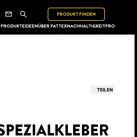
PRODUKT FINDEN
PRODUKTE
IDEEN
ÜBER PATTEX
NACHHALTIGKEIT
PRO
TEILEN
SPEZIALKLEBER